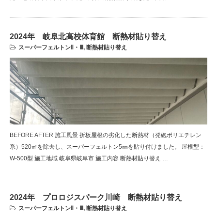
2024年 岐阜北高校体育館 断熱材貼り替え
スーパーフェルトンⅡ・Ⅲ
,
断熱材貼り替え
BEFORE AFTER 施工風景 折板屋根の劣化した断熱材（発砲ポリエチレン
系）520㎡を除去し、スーパーフェルトン5㎜を貼り付けました。 屋根型：
W-500型 施工地域 岐阜県岐阜市 施工内容 断熱材貼り替え …
2024年 プロロジスパーク川崎 断熱材貼り替え
スーパーフェルトンⅡ・Ⅲ
,
断熱材貼り替え