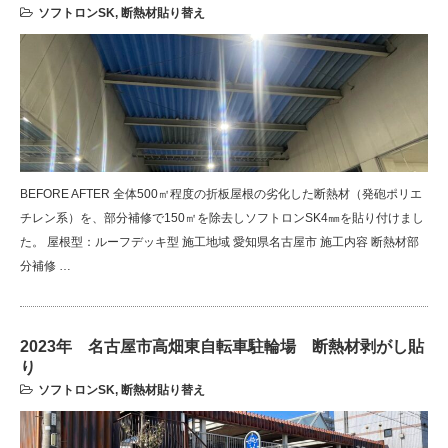
ソフトロンSK
,
断熱材貼り替え
BEFORE AFTER 全体500㎡程度の折板屋根の劣化した断熱材（発砲ポリエ
チレン系）を、部分補修で150㎡を除去しソフトロンSK4㎜を貼り付けまし
た。 屋根型：ルーフデッキ型 施工地域 愛知県名古屋市 施工内容 断熱材部
分補修 …
2023年 名古屋市高畑東自転車駐輪場 断熱材剥がし貼
り
ソフトロンSK
,
断熱材貼り替え