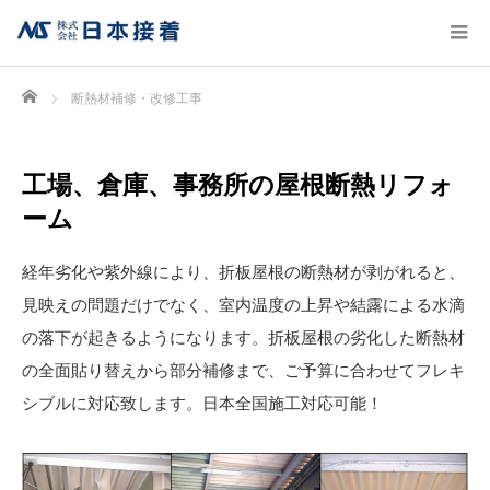
Home
断熱材補修・改修工事
工場、倉庫、事務所の屋根断熱リフォ
ーム
経年劣化や紫外線により、折板屋根の断熱材が剥がれると、
見映えの問題だけでなく、室内温度の上昇や結露による水滴
の落下が起きるようになります。折板屋根の劣化した断熱材
の全面貼り替えから部分補修まで、ご予算に合わせてフレキ
シブルに対応致します。日本全国施工対応可能！