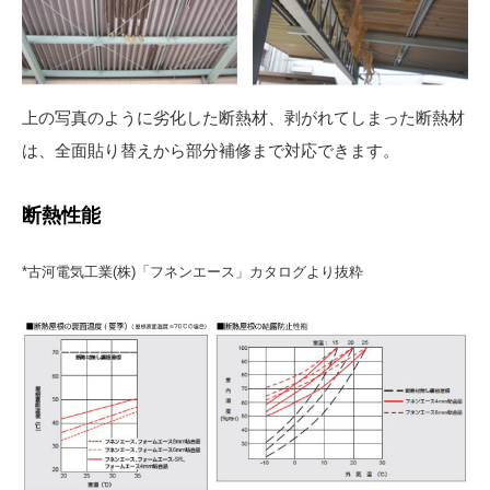
上の写真のように劣化した断熱材、剥がれてしまった断熱材
は、全面貼り替えから部分補修まで対応できます。
断熱性能
*古河電気工業(株)「フネンエース」カタログより抜粋