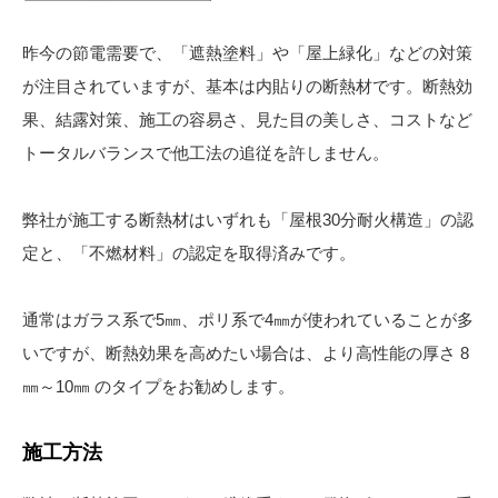
昨今の節電需要で、「遮熱塗料」や「屋上緑化」などの対策
が注目されていますが、基本は内貼りの断熱材です。断熱効
果、結露対策、施工の容易さ、見た目の美しさ、コストなど
トータルバランスで他工法の追従を許しません。
弊社が施工する断熱材はいずれも「屋根30分耐火構造」の認
定と、「不燃材料」の認定を取得済みです。
通常はガラス系で5㎜、ポリ系で4㎜が使われていることが多
いですが、断熱効果を高めたい場合は、より高性能の厚さ 8
㎜～10㎜ のタイプをお勧めします。
施工方法