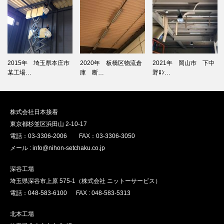
2015年 埼玉県本庄市
2020年 板橋区物流倉
2021年 岡山市 下中
某工場…
庫 断…
野ﾛﾝ…
株式会社日本接着
東京都杉並区浜田山 2-10-17
電話：03-3306-2006 FAX：03-3306-3050
メール : info@nihon-setchaku.co.jp
深谷工場
埼玉県深谷市上原 575-1（株式会社 ニットーサービス）
電話：048-583-6100 FAX : 048-583-5313
北本工場