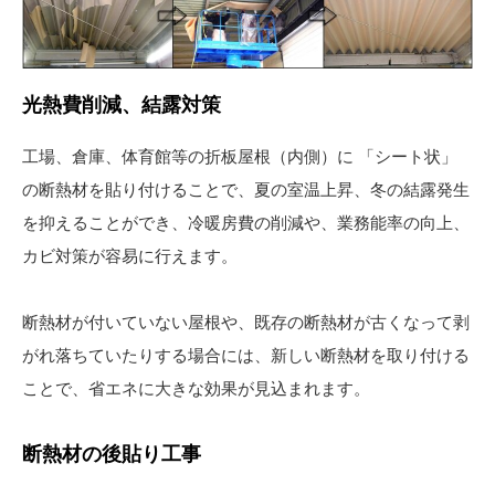
光熱費削減、結露対策
工場、倉庫、体育館等の折板屋根（内側）に 「シート状」
の断熱材を貼り付けることで、夏の室温上昇、冬の結露発生
を抑えることができ、冷暖房費の削減や、業務能率の向上、
カビ対策が容易に行えます。
断熱材が付いていない屋根や、既存の断熱材が古くなって剥
がれ落ちていたりする場合には、新しい断熱材を取り付ける
ことで、省エネに大きな効果が見込まれます。
断熱材の後貼り工事