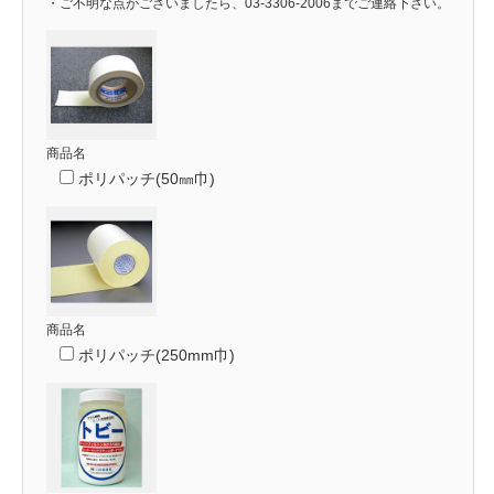
・ご不明な点がございましたら、03-3306-2006までご連絡下さい。
商品名
ポリパッチ(50㎜巾)
商品名
ポリパッチ(250mm巾)