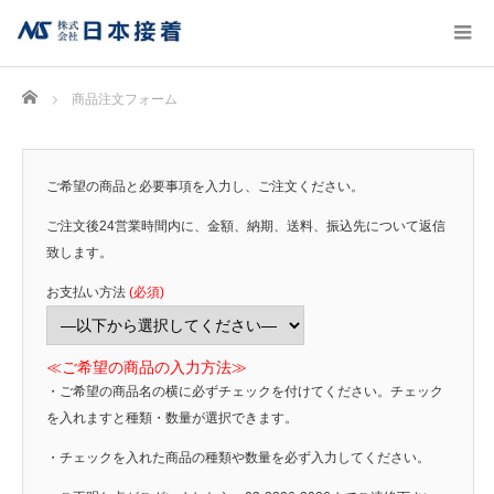
Home
商品注文フォーム
ご希望の商品と必要事項を入力し、ご注文ください。
ご注文後24営業時間内に、金額、納期、送料、振込先について返信
致します。
お支払い方法
(必須)
≪ご希望の商品の入力方法≫
・ご希望の商品名の横に必ずチェックを付けてください。チェック
を入れますと種類・数量が選択できます。
・チェックを入れた商品の種類や数量を必ず入力してください。