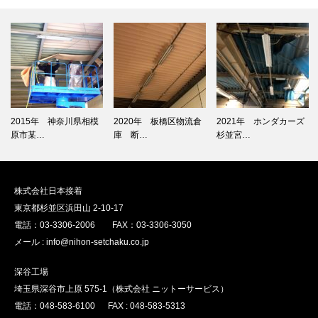
2015年 神奈川県相模
2020年 板橋区物流倉
2021年 ホンダカーズ
原市某…
庫 断…
杉並宮…
株式会社日本接着
東京都杉並区浜田山 2-10-17
電話：03-3306-2006 FAX：03-3306-3050
メール : info@nihon-setchaku.co.jp
深谷工場
埼玉県深谷市上原 575-1（株式会社 ニットーサービス）
電話：048-583-6100 FAX : 048-583-5313