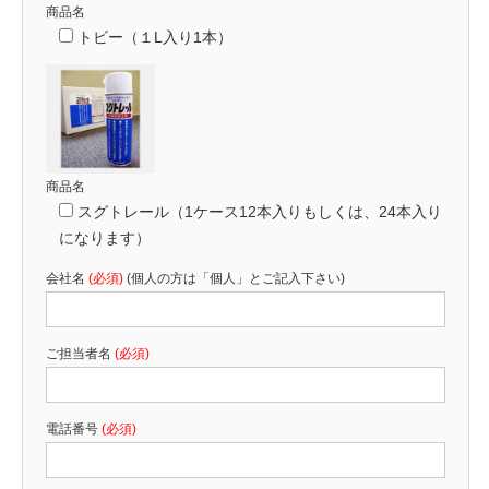
商品名
トビー（１L入り1本）
商品名
スグトレール（1ケース12本入りもしくは、24本入り
になります）
会社名
(必須)
(個人の方は「個人」とご記入下さい)
ご担当者名
(必須)
電話番号
(必須)