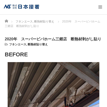
Home
フネンエース
,
断熱材貼り替え
2020年 スーパービバホーム
三郷店 断熱材剥がし貼り
2020年 スーパービバホーム三郷店 断熱材剥がし貼り
フネンエース
,
断熱材貼り替え
BEFORE