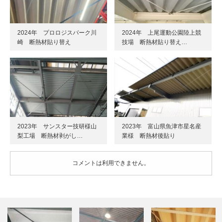
2024年 プロロジスパーク川
2024年 上尾運動公園陸上競
崎 断熱材貼り替え
技場 断熱材貼り替え…
2023年 サンスター技研様山
2023年 富山県魚津市星名産
梨工場 断熱材剥がし…
業様 断熱材後貼り
コメントは利用できません。