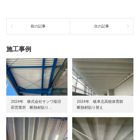
前の記事
次の記事
施工事例
2024年 株式会社サンワ様沼
2024年 岐阜北高校体育館
田営業所 断熱材貼り…
断熱材貼り替え