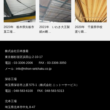
2023年 栃木県矢板市
2021年 いわき大王製
2020年 千葉県学校
某工場…
紙㈱断…
渡り廊…
株式会社日本接着
東京都杉並区浜田山 2-10-17
電話：03-3306-2006 FAX：03-3306-3050
メール : info@nihon-setchaku.co.jp
深谷工場
埼玉県深谷市上原 575-1（株式会社 ニットーサービス）
電話：048-583-6100 FAX : 048-583-5313
北本工場
埼玉県北本市中丸 8-47