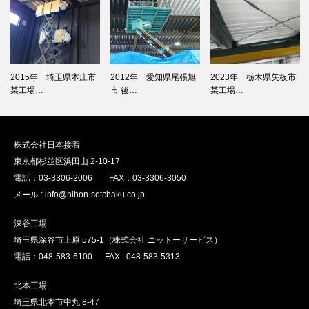
2015年 埼玉県本庄市
2012年 愛知県尾張旭
2023年 栃木県矢板市
某工場…
市 後…
某工場…
株式会社日本接着
東京都杉並区浜田山 2-10-17
電話：03-3306-2006 FAX：03-3306-3050
メール : info@nihon-setchaku.co.jp
深谷工場
埼玉県深谷市上原 575-1（株式会社 ニットーサービス）
電話：048-583-6100 FAX : 048-583-5313
北本工場
埼玉県北本市中丸 8-47