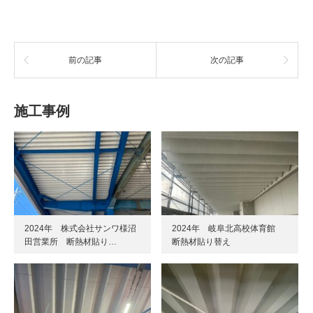
前の記事
次の記事
施工事例
2024年 株式会社サンワ様沼
2024年 岐阜北高校体育館
田営業所 断熱材貼り…
断熱材貼り替え