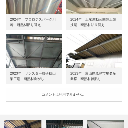
2024年 プロロジスパーク川
2024年 上尾運動公園陸上競
崎 断熱材貼り替え
技場 断熱材貼り替え…
2023年 サンスター技研様山
2023年 富山県魚津市星名産
梨工場 断熱材剥がし…
業様 断熱材後貼り
コメントは利用できません。