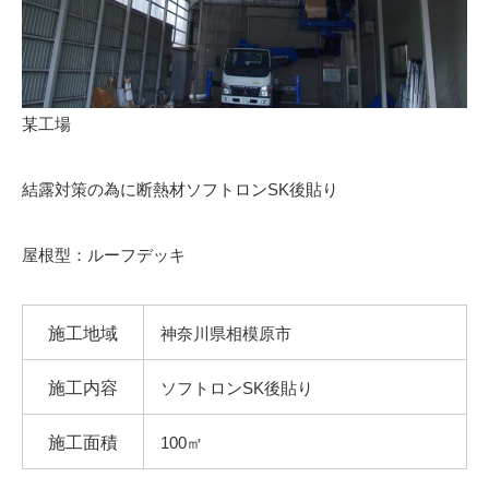
某工場
結露対策の為に断熱材ソフトロンSK後貼り
屋根型：ルーフデッキ
施工地域
神奈川県相模原市
施工内容
ソフトロンSK後貼り
施工面積
100㎡