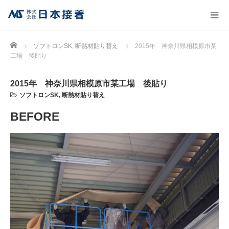
Home
ソフトロンSK
,
断熱材貼り替え
2015年 神奈川県相模原市某
工場 後貼り
2015年 神奈川県相模原市某工場 後貼り
ソフトロンSK
,
断熱材貼り替え
BEFORE