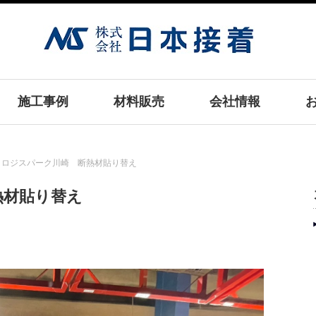
施工事例
材料販売
会社情報
プロロジスパーク川崎 断熱材貼り替え
熱材貼り替え