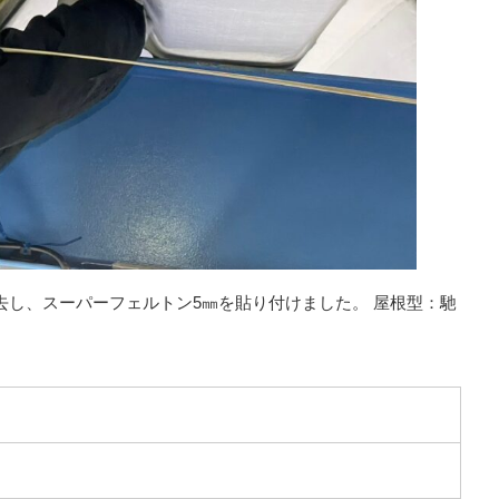
去し、スーパーフェルトン5㎜を貼り付けました。 屋根型：馳