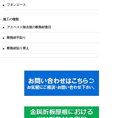
フネンエース
施工の種類
アスベスト除去後の断熱材復旧
断熱材手貼り
断熱材貼り替え