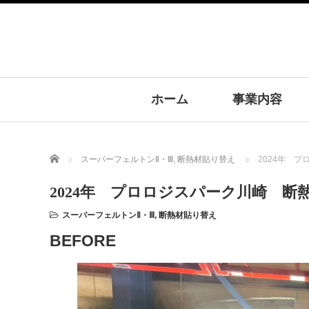
ホーム
事業内容
Home
スーパーフェルトンⅡ・Ⅲ
,
断熱材貼り替え
2024年 
2024年 プロロジスパーク川崎 断
スーパーフェルトンⅡ・Ⅲ
,
断熱材貼り替え
BEFORE