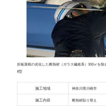
折板屋根の劣化した断熱材（ガラス繊維系）300㎡を除
Ⅱ型
施工地域
神奈川県川崎市
施工内容
断熱材貼り替え