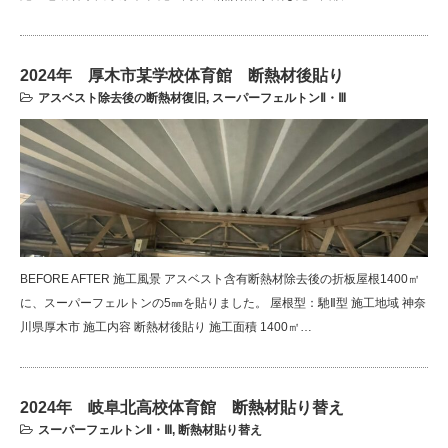
2024年 厚木市某学校体育館 断熱材後貼り
アスベスト除去後の断熱材復旧
,
スーパーフェルトンⅡ・Ⅲ
BEFORE AFTER 施工風景 アスベスト含有断熱材除去後の折板屋根1400㎡
に、スーパーフェルトンの5㎜を貼りました。 屋根型：馳Ⅱ型 施工地域 神奈
川県厚木市 施工内容 断熱材後貼り 施工面積 1400㎡…
2024年 岐阜北高校体育館 断熱材貼り替え
スーパーフェルトンⅡ・Ⅲ
,
断熱材貼り替え