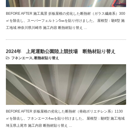
BEFORE AFTER 施工風景 折板屋根の劣化した断熱材（ガラス繊維系）300
㎡を除去し、スーパーフェルトン5㎜を貼り付けました。 屋根型：馳Ⅱ型 施
工地域 神奈川県川崎市 施工内容 断熱材貼り替え …
2024年 上尾運動公園陸上競技場 断熱材貼り替え
フネンエース
,
断熱材貼り替え
BEFORE AFTER 折板屋根の劣化した断熱材（発砲ポリエチレン系）1130
㎡を除去し、フネンエース4㎜を貼り付けました。 屋根型：馳Ⅱ型 施工地域
埼玉県上尾市 施工内容 断熱材貼り替え …