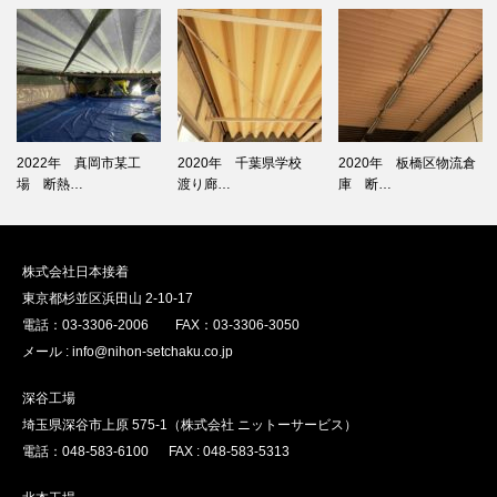
2022年 真岡市某工
2020年 千葉県学校
2020年 板橋区物流倉
場 断熱…
渡り廊…
庫 断…
株式会社日本接着
東京都杉並区浜田山 2-10-17
電話：03-3306-2006 FAX：03-3306-3050
メール : info@nihon-setchaku.co.jp
深谷工場
埼玉県深谷市上原 575-1（株式会社 ニットーサービス）
電話：048-583-6100 FAX : 048-583-5313