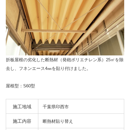
折板屋根の劣化した断熱材（発砲ポリエチレン系）25㎡を除
去し、フネンエース4㎜を貼り付けました。
屋根型：S60型
施工地域
千葉県印西市
施工内容
断熱材貼り替え