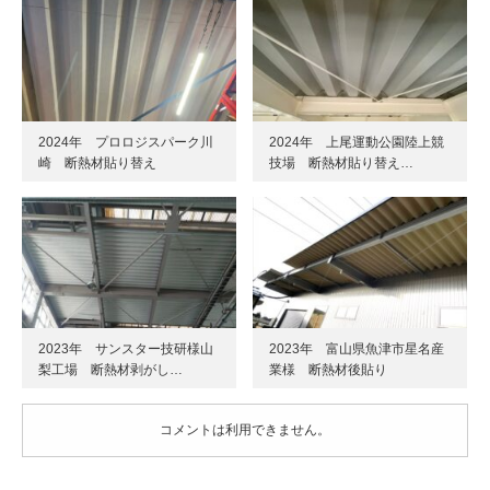
2024年 プロロジスパーク川
2024年 上尾運動公園陸上競
崎 断熱材貼り替え
技場 断熱材貼り替え…
2023年 サンスター技研様山
2023年 富山県魚津市星名産
梨工場 断熱材剥がし…
業様 断熱材後貼り
コメントは利用できません。