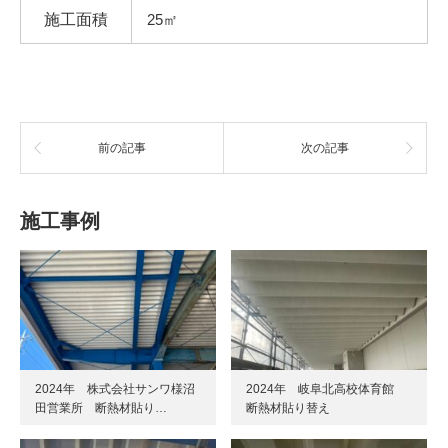
施工面積
25㎡
前の記事
次の記事
施工事例
2024年 株式会社サンワ様沼
2024年 岐阜北高校体育館
田営業所 断熱材貼り…
断熱材貼り替え