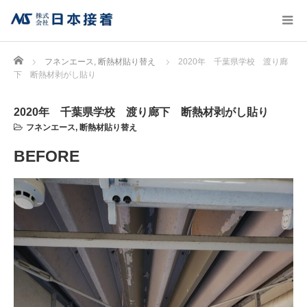
Home
フネンエース
,
断熱材貼り替え
2020年 千葉県学校 渡り廊
下 断熱材剥がし貼り
2020年 千葉県学校 渡り廊下 断熱材剥がし貼り
フネンエース
,
断熱材貼り替え
BEFORE