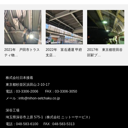
2021年 戸田市トラス
2022年 富岳通運 甲府
2017年 東京都世田谷
ティ物…
支店…
区駅プ…
株式会社日本接着
東京都杉並区浜田山 2-10-17
電話：03-3306-2006 FAX：03-3306-3050
メール : info@nihon-setchaku.co.jp
深谷工場
埼玉県深谷市上原 575-1（株式会社 ニットーサービス）
電話：048-583-6100 FAX : 048-583-5313