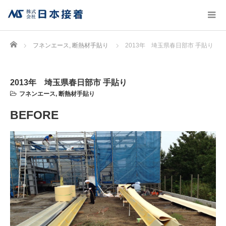
Home
フネンエース
,
断熱材手貼り
2013年 埼玉県春日部市 手貼り
2013年 埼玉県春日部市 手貼り
フネンエース
,
断熱材手貼り
BEFORE