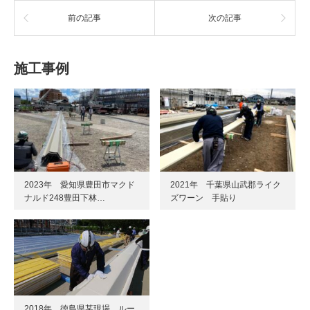
前の記事
次の記事
施工事例
2023年 愛知県豊田市マクド
2021年 千葉県山武郡ライク
ナルド248豊田下林…
ズワーン 手貼り
2018年 徳島県某現場 ルー