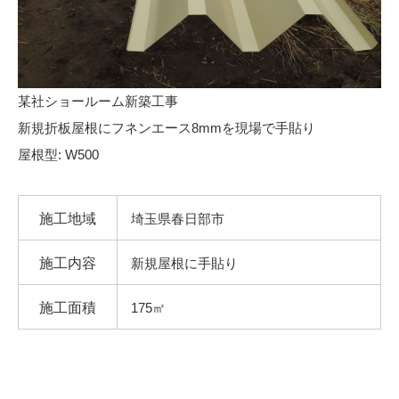
某社ショールーム新築工事
新規折板屋根にフネンエース8mmを現場で手貼り
屋根型: W500
施工地域
埼玉県春日部市
施工内容
新規屋根に手貼り
施工面積
175㎡