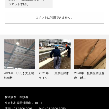
フマット手貼り
コメントは利用できません。
2021年 いわき大王製
2021年 千葉県山武郡
2020年 板橋区物流倉
紙㈱断…
ライク…
庫 断…
株式会社日本接着
東京都杉並区浜田山 2-10-17
電話：03-3306-2006 FAX：03-3306-3050