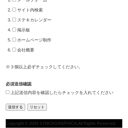
サイト内検索
ステキカレンダー
掲示板
ホームページ制作
会社概要
※３個以上必ずチェックしてください。
必須
送信確認
上記送信内容を確認したらチェックを入れてください
送信する
リセット
Copyright © 2004 SYNCKGRAPHICA.All Rights Reserved.