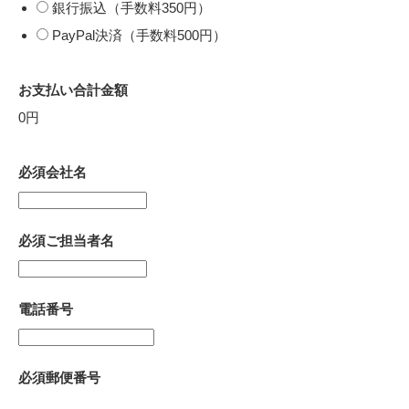
銀行振込（手数料350円）
PayPal決済（手数料500円）
お支払い合計金額
0円
必須
会社名
必須
ご担当者名
電話番号
必須
郵便番号