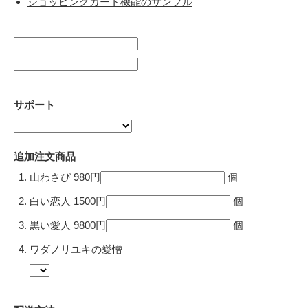
ショッピングカート機能のサンプル
サポート
追加注文商品
山わさび 980円
個
白い恋人 1500円
個
黒い愛人 9800円
個
ワダノリユキの愛憎