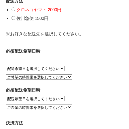
配送方法
クロネコヤマト 2000円
佐川急便 1500円
※お好きな配送先を選択してください。
必須
配送希望日時
必須
配送希望日時
決済方法